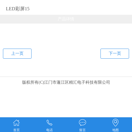
LED彩屏15
产品详情
上一页
下一页
版权所有(C)江门市蓬江区精汇电子科技有限公司
首页
电话
留言
地图