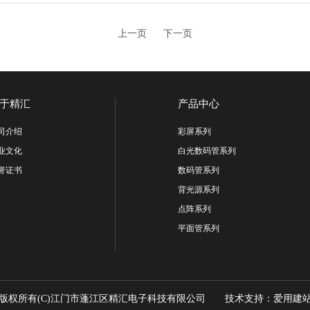
上一页
下一页
于精汇
产品中心
司介绍
彩屏系列
业文化
白光数码管系列
誉证书
数码管系列
背光源系列
点阵系列
平面管系列
版权所有(C)江门市蓬江区精汇电子科技有限公司 技术支持：
爱用建