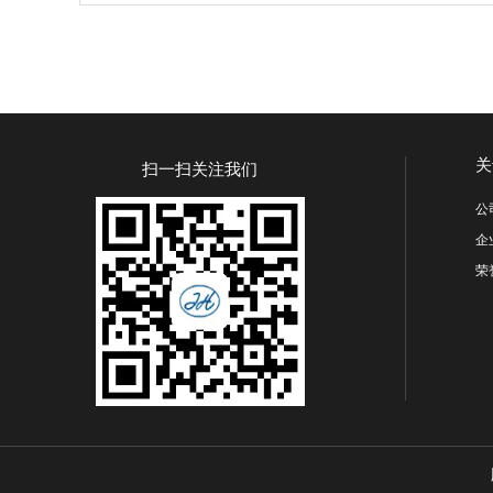
关
扫一扫关注我们
公
企
荣