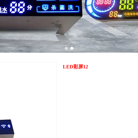
1
2
LED彩屏12